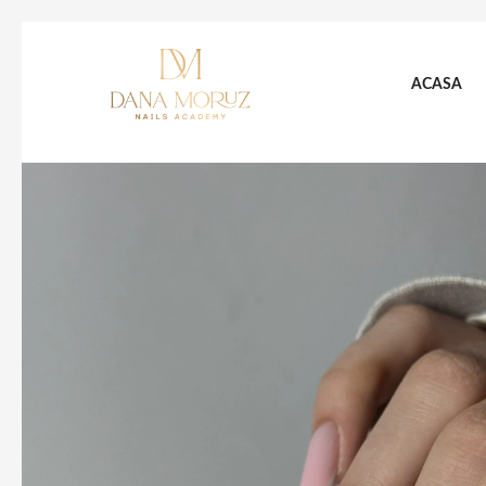
ACASA